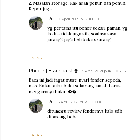
2. Masalah storage. Rak akan penuh dan penuh.
Repot juga.
Rd
10 April 2021 pukul 12.01
yg pertama itu bener sekali, paman. yg
kedua tidak juga sih, soalnya saya
jarang2 juga beli buku skarang
BALAS
Phebie | Essentialist 🍿
15 April 2021 pukul 06.56
Baca ini jadi ingat musti nyari fender sepeda,
mas. Kalau buku-buku sekarang malah harus
mengurangi buku...��
Rd
16 April 2021 pukul 20.06
ditunggu review fendernya kalo sdh
dipasang hehe
BALAS