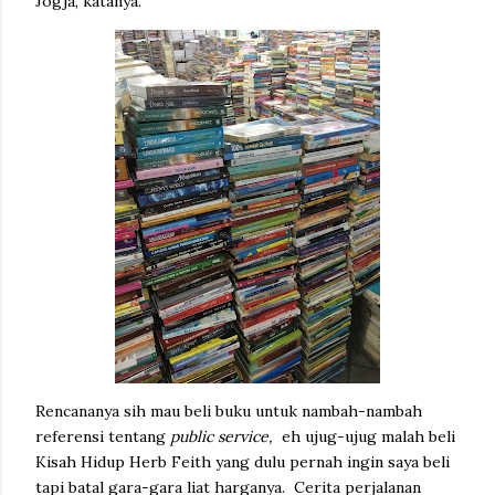
Jogja, katanya.
Rencananya sih mau beli buku untuk nambah-nambah
referensi tentang
public service,
eh ujug-ujug malah beli
Kisah Hidup Herb Feith yang dulu pernah ingin saya beli
tapi batal gara-gara liat harganya. Cerita perjalanan