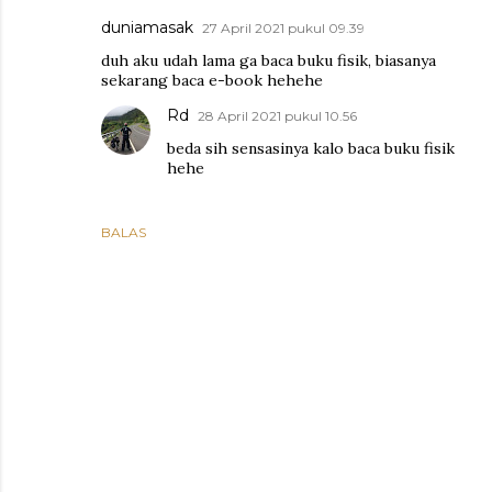
duniamasak
27 April 2021 pukul 09.39
duh aku udah lama ga baca buku fisik, biasanya
sekarang baca e-book hehehe
Rd
28 April 2021 pukul 10.56
beda sih sensasinya kalo baca buku fisik
hehe
BALAS