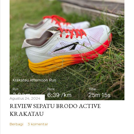
Agustus 24, 2024
REVIEW SEPATU BRODO ACTIVE
KRAKATAU
Berbagi
3 komentar