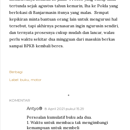
tertunda sejak agustus tahun kemarin, lha ke Polda yang
berlokasi di Banjarmasin itunya yang malas. Sempat
kepikiran minta bantuan orang lain untuk mengurusi hal
tersebut, tapi akhirnya penasaran ingin ngurusin sendiri,
dan ternyata prosesnya cukup mudah dan lancar, walau
perlu waktu sekitar dua mingguan dari masukin berkas
sampai BPKB kembali beres.
Berbagi
Label:
buku
motor
KOMENTAR
Antyo®
8 April 2021 pukul 15.29
Persoalan kumulatif buku ada dua.
1. Waktu untuk membaca tak mengimbangi
kemampuan untuk membeli