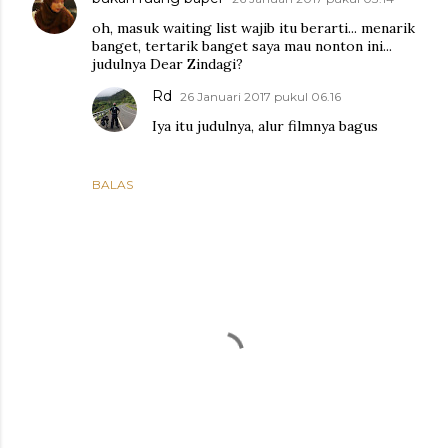
oh, masuk waiting list wajib itu berarti... menarik
banget, tertarik banget saya mau nonton ini...
judulnya Dear Zindagi?
Rd
26 Januari 2017 pukul 06.16
Iya itu judulnya, alur filmnya bagus
BALAS