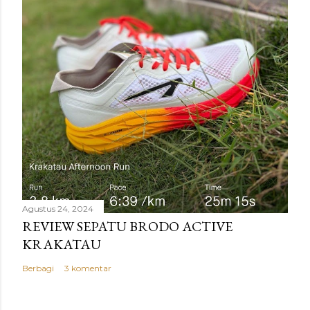
Agustus 24, 2024
REVIEW SEPATU BRODO ACTIVE
KRAKATAU
Berbagi
3 komentar