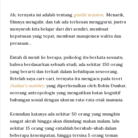
Ah, ternyata ini adalah tentang
gnothi seauton
. Menarik,
filmnya mengalir, dan tak ada terkesan menggurui, justru
menyuruh kita belajar dari diri sendiri, membuat
keputusan yang tepat, membuat manajemen waktu dan
perasaan ..
Entah di menit ke berapa, psikolog itu berkata sesuatu,
bahwa berdasarkan sebuah studi, ada sekitar 150 orang
yang berarti dan terkait dalam kehidupan seseorang.
Setelah saya cari-cari, ternyata itu mengacu pada teori
Dunbar's number
. yang diperkenalkan oleh Robin Dunbar,
seorang antropologis yang mengaitkan batas kognitif
hubungan sosial dengan ukuran rata-rata otak manusia.
Kemudian katanya ada sekitar 50 orang yang mungkin
sangat akrab hingga akan diundang makan malam, lalu
sekitar 15 orang yang entahlah berubah-ubah dalam
beberapa kesempatan, hingga tersisa 5 orang teman