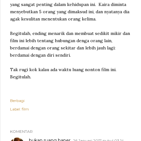
yang sangat penting dalam kehidupan ini. Kaira diminta
menyebutkan 5 orang yang dimaksud ini, dan nyatanya dia
agak kesulitan menentukan orang kelima.
Begitulah, ending menarik dan membuat sedikit mikir dan
film ini lebih tentang hubungan denga orang lain,
berdamai dengan orang sekitar dan lebih jauh lagi:
berdamai dengan diri sendiri.
Tak rugi kok kalau ada waktu luang nonton film ini.
Begitulah.
Berbagi
Label:
film
KOMENTAR
bukan ruang baper
26 Januari 2017 pukul 03.14