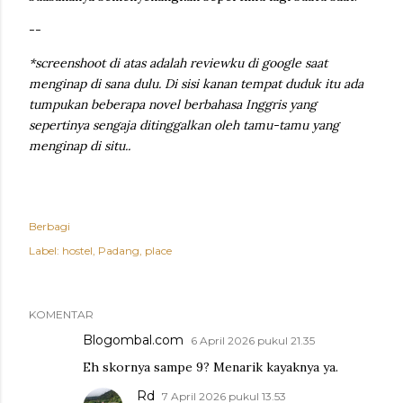
--
*screenshoot di atas adalah reviewku di google saat
menginap di sana dulu. Di sisi kanan tempat duduk itu ada
tumpukan beberapa novel berbahasa Inggris yang
sepertinya sengaja ditinggalkan oleh tamu-tamu yang
menginap di situ..
Berbagi
Label:
hostel
Padang
place
KOMENTAR
Blogombal.com
6 April 2026 pukul 21.35
Eh skornya sampe 9? Menarik kayaknya ya.
Rd
7 April 2026 pukul 13.53