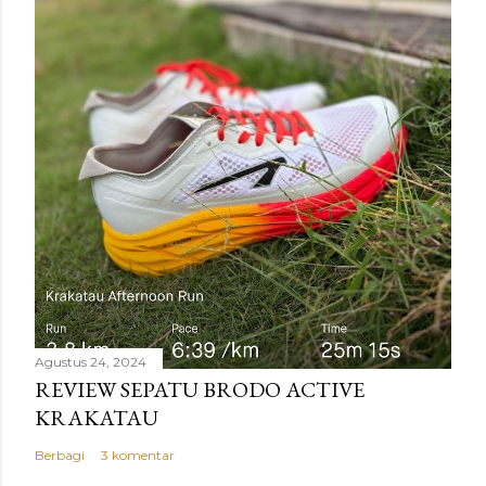
Agustus 24, 2024
REVIEW SEPATU BRODO ACTIVE
KRAKATAU
Berbagi
3 komentar