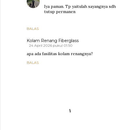
Iya paman. Tp yaitulah sayangnya sdh
tutup permanen
BALAS
Kolam Renang Fiberglass
24 April 2026 pukul 01.50
apa ada fasilitas kolam renangnya?
BALAS