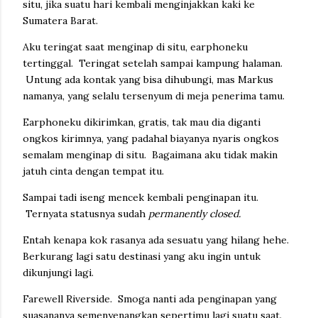
situ, jika suatu hari kembali menginjakkan kaki ke
Sumatera Barat.
Aku teringat saat menginap di situ, earphoneku
tertinggal. Teringat setelah sampai kampung halaman.
Untung ada kontak yang bisa dihubungi, mas Markus
namanya, yang selalu tersenyum di meja penerima tamu.
Earphoneku dikirimkan, gratis, tak mau dia diganti
ongkos kirimnya, yang padahal biayanya nyaris ongkos
semalam menginap di situ. Bagaimana aku tidak makin
jatuh cinta dengan tempat itu.
Sampai tadi iseng mencek kembali penginapan itu.
Ternyata statusnya sudah
permanently closed.
Entah kenapa kok rasanya ada sesuatu yang hilang hehe.
Berkurang lagi satu destinasi yang aku ingin untuk
dikunjungi lagi.
Farewell Riverside. Smoga nanti ada penginapan yang
suasananya semenyenangkan sepertimu lagi suatu saat.