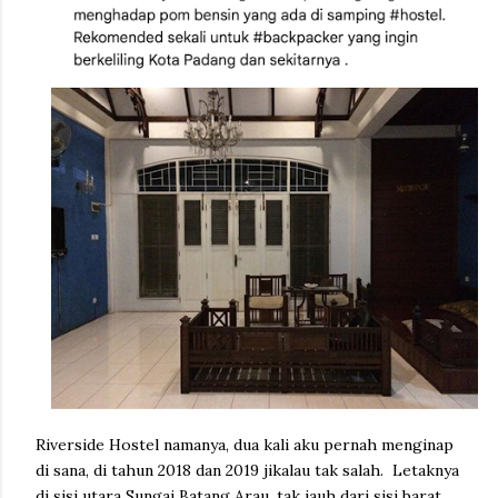
Riverside Hostel namanya, dua kali aku pernah menginap
di sana, di tahun 2018 dan 2019 jikalau tak salah. Letaknya
di sisi utara Sungai Batang Arau, tak jauh dari sisi barat