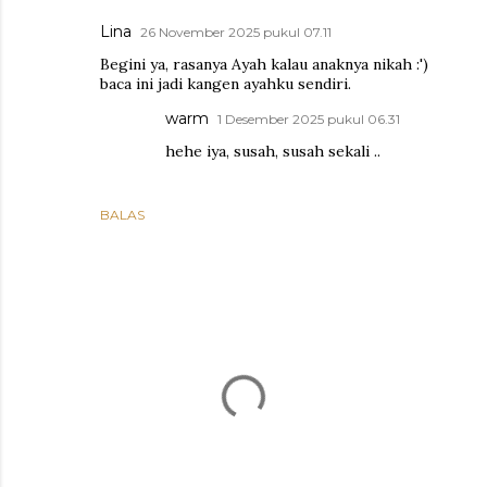
Lina
26 November 2025 pukul 07.11
Begini ya, rasanya Ayah kalau anaknya nikah :')
baca ini jadi kangen ayahku sendiri.
warm
1 Desember 2025 pukul 06.31
hehe iya, susah, susah sekali ..
BALAS