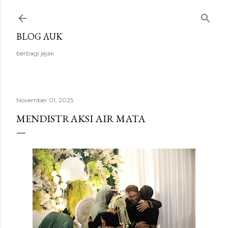
Langsung ke konten utama
BLOG AUK
berbagi jejak
November 01, 2025
MENDISTRAKSI AIR MATA