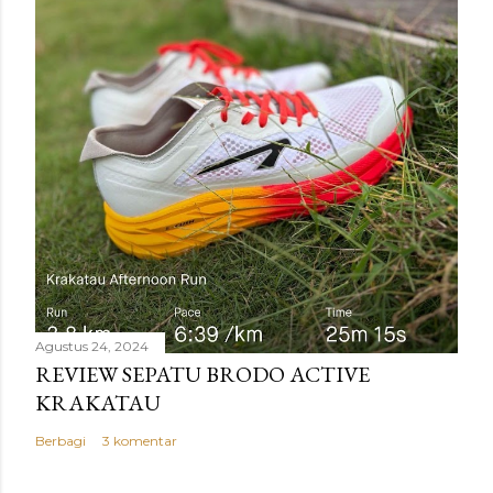
Agustus 24, 2024
REVIEW SEPATU BRODO ACTIVE
KRAKATAU
Berbagi
3 komentar