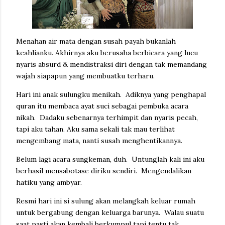
Menahan air mata dengan susah payah bukanlah
keahlianku. Akhirnya aku berusaha berbicara yang lucu
nyaris absurd & mendistraksi diri dengan tak memandang
wajah siapapun yang membuatku terharu.
Hari ini anak sulungku menikah. Adiknya yang penghapal
quran itu membaca ayat suci sebagai pembuka acara
nikah. Dadaku sebenarnya terhimpit dan nyaris pecah,
tapi aku tahan. Aku sama sekali tak mau terlihat
mengembang mata, nanti susah menghentikannya.
Belum lagi acara sungkeman, duh. Untunglah kali ini aku
berhasil mensabotase diriku sendiri. Mengendalikan
hatiku yang ambyar.
Resmi hari ini si sulung akan melangkah keluar rumah
untuk bergabung dengan keluarga barunya. Walau suatu
saat pasti akan kembali berkumpul tapi tentu tak