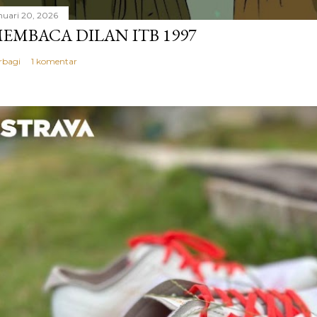
nuari 20, 2026
EMBACA DILAN ITB 1997
rbagi
1 komentar