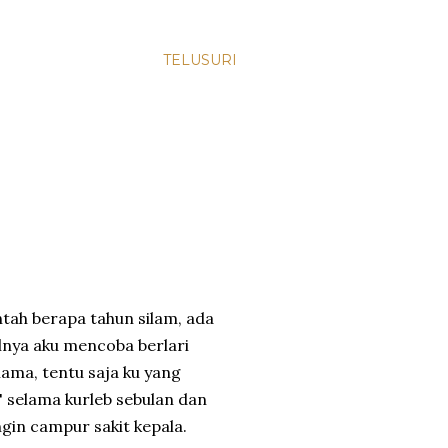
TELUSURI
ntah berapa tahun silam, ada
lnya aku mencoba berlari
lama, tentu saja ku yang
' selama kurleb sebulan dan
gin campur sakit kepala.