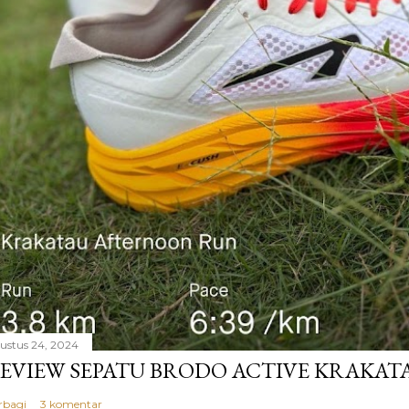
ustus 24, 2024
EVIEW SEPATU BRODO ACTIVE KRAKAT
rbagi
3 komentar