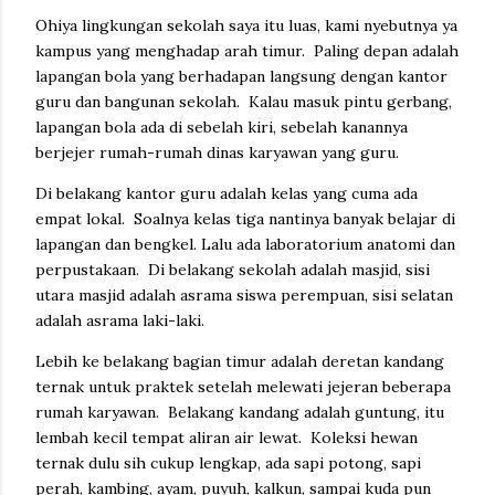
Ohiya lingkungan sekolah saya itu luas, kami nyebutnya ya
kampus yang menghadap arah timur. Paling depan adalah
lapangan bola yang berhadapan langsung dengan kantor
guru dan bangunan sekolah. Kalau masuk pintu gerbang,
lapangan bola ada di sebelah kiri, sebelah kanannya
berjejer rumah-rumah dinas karyawan yang guru.
Di belakang kantor guru adalah kelas yang cuma ada
empat lokal. Soalnya kelas tiga nantinya banyak belajar di
lapangan dan bengkel. Lalu ada laboratorium anatomi dan
perpustakaan. Di belakang sekolah adalah masjid, sisi
utara masjid adalah asrama siswa perempuan, sisi selatan
adalah asrama laki-laki.
Lebih ke belakang bagian timur adalah deretan kandang
ternak untuk praktek setelah melewati jejeran beberapa
rumah karyawan. Belakang kandang adalah guntung, itu
lembah kecil tempat aliran air lewat. Koleksi hewan
ternak dulu sih cukup lengkap, ada sapi potong, sapi
perah, kambing, ayam, puyuh, kalkun, sampai kuda pun