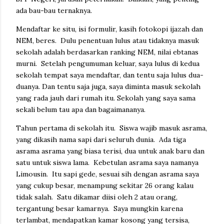
ada bau-bau ternaknya.
Mendaftar ke situ, isi formulir, kasih fotokopi ijazah dan
NEM, beres. Dulu penentuan lulus atau tidaknya masuk
sekolah adalah berdasarkan ranking NEM, nilai ebtanas
murni. Setelah pengumuman keluar, saya lulus di kedua
sekolah tempat saya mendaftar, dan tentu saja lulus dua-
duanya. Dan tentu saja juga, saya diminta masuk sekolah
yang rada jauh dari rumah itu. Sekolah yang saya sama
sekali belum tau apa dan bagaimananya.
Tahun pertama di sekolah itu. Siswa wajib masuk asrama,
yang dikasih nama sapi dari seluruh dunia. Ada tiga
asrama asrama yang biasa terisi, dua untuk anak baru dan
satu untuk siswa lama. Kebetulan asrama saya namanya
Limousin. Itu sapi gede, sesuai sih dengan asrama saya
yang cukup besar, menampung sekitar 26 orang kalau
tidak salah. Satu dikamar diisi oleh 2 atau orang,
tergantung besar kamarnya. Saya mungkin karena
terlambat, mendapatkan kamar kosong yang tersisa,