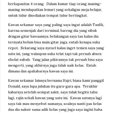
berkapasitas 4 orang. Dalam kamar tiap orang masing-
masing mendapatkan lemari yang sekaligus meja belajar,
untuk tidur disediakan tempat tidur bertingkat.
Kawan sekamar saya yang paling saya ingat adalah Taufik,
karena semenjak dari terminal, bareng dia yang sibuk
dengan gitar bawaannya, belakangan saya tau kalau dia
ternyata belum bisa main gitar juga, entah kenapa suka
repot. Sekarang saya nyesel kalau inget temen saya yang
satu ini, yang walaupun suka telat tapi tak pernah absen
sholat subuh. Yang jalan pikirannya tak pernah bisa saya
mengerti, yang akhirnya juga tidak naik kelas. Entah
dimana dan apakabarnya kawan saya ini.
Kawan sekamar lainnya bernama Hajri, biasa kami panggil
Donald, saya lupa julukan itu gara-gara apa. Terakhir
kabarnya setelah sempat sakit, saya tidak begitu tahu
lagi, rajin sekali kawan yang satu ini. Kawan satunya lagi
saya tak mau menyebut namanya, soalnya nanti pas kelas
dua dia naksir sama adik kelas yang juga saya ingini haha