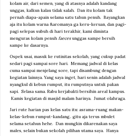
kolam air, dari semen, yang di atasnya adalah kandang
unggas, kalkun kalau tidak salah. Dan itu kolam tak
pernah diapa-apain selama satu tahun penuh. Bayangkan
aja itu kolam warna &aromanya ga keru-keruan, dan pagi-
pagi selepas subuh di hari terakhir, kami diminta
menguras kolam penuh
faeces
unggas sampe bersih
sampe ke dasarnya.
Ospek usai, masuk ke rutinitas sekolah, yang cukup padat
sedari pagi sampai sore hari. Memang jadwal di kelas
cuma sampai menjelang sore, tapi disambung dengan
kegiatan lainnya. Yang saya inget, hari senin adalah jadwal
nyangkul di kebun rumput, itu rumputnya untuk pakan
sapi. Selasa sama. Rabu kerjabakti bersihin areal kampus.
Kamis kegiatan di masjid malam harinya. Jumat olahraga.
Jari rute harian pas kelas satu itu: asrama-ruang makan-
kelas-kebun rumput-kandang.. gitu aja terus mbulet
selama setahun hehe. Dan mungkin dikarenakan saya
males, selain bukan sekolah pilihan utama saya. Hanya