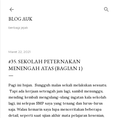
Langsung ke konten utama
BLOG AUK
berbagi jejak
Maret 22, 2021
#35. SEKOLAH PETERNAKAN
MENENGAH ATAS (BAGIAN 1)
Pagi ini hujan. Sungguh malas sekali melakukan sesuatu.
Tapi ada kerjaan setengah jam lagi, sambil menunggu,
mending kembali mengulang-ulang ingatan kala sekolah
lagi, ini selepas SMP saya yang tenang dan lurus-lurus
saja. Walau kemarin saya lupa menceritakan beberapa
detail, seperti saat ujian akhir mata pelajaran kesenian,