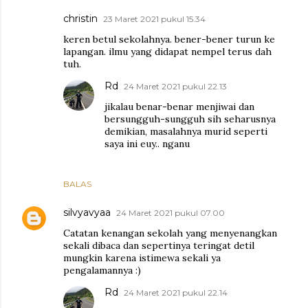
christin
23 Maret 2021 pukul 15.34
keren betul sekolahnya. bener-bener turun ke
lapangan. ilmu yang didapat nempel terus dah
tuh.
Rd
24 Maret 2021 pukul 22.13
jikalau benar-benar menjiwai dan
bersungguh-sungguh sih seharusnya
demikian, masalahnya murid seperti
saya ini euy.. nganu
BALAS
silvyavyaa
24 Maret 2021 pukul 07.00
Catatan kenangan sekolah yang menyenangkan
sekali dibaca dan sepertinya teringat detil
mungkin karena istimewa sekali ya
pengalamannya :)
Rd
24 Maret 2021 pukul 22.14