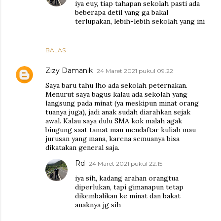
iya euy, tiap tahapan sekolah pasti ada
beberapa detil yang ga bakal
terlupakan, lebih-lebih sekolah yang ini
BALAS
Zizy Damanik
24 Maret 2021 pukul 09.22
Saya baru tahu lho ada sekolah peternakan.
Menurut saya bagus kalau ada sekolah yang
langsung pada minat (ya meskipun minat orang
tuanya juga), jadi anak sudah diarahkan sejak
awal. Kalau saya dulu SMA kok malah agak
bingung saat tamat mau mendaftar kuliah mau
jurusan yang mana, karena semuanya bisa
dikatakan general saja.
Rd
24 Maret 2021 pukul 22.15
iya sih, kadang arahan orangtua
diperlukan, tapi gimanapun tetap
dikembalikan ke minat dan bakat
anaknya jg sih