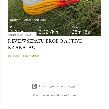
Agustus 24, 2024
REVIEW SEPATU BRODO ACTIVE
KRAKATAU
Berbagi
3 komentar
Diberdayakan oleh Blogger
Gambar tema oleh
Mae Burke