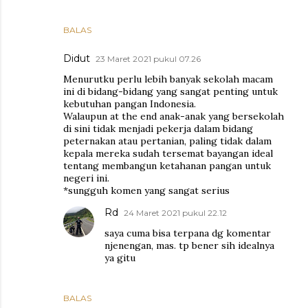
BALAS
Didut
23 Maret 2021 pukul 07.26
Menurutku perlu lebih banyak sekolah macam
ini di bidang-bidang yang sangat penting untuk
kebutuhan pangan Indonesia.
Walaupun at the end anak-anak yang bersekolah
di sini tidak menjadi pekerja dalam bidang
peternakan atau pertanian, paling tidak dalam
kepala mereka sudah tersemat bayangan ideal
tentang membangun ketahanan pangan untuk
negeri ini.
*sungguh komen yang sangat serius
Rd
24 Maret 2021 pukul 22.12
saya cuma bisa terpana dg komentar
njenengan, mas. tp bener sih idealnya
ya gitu
BALAS