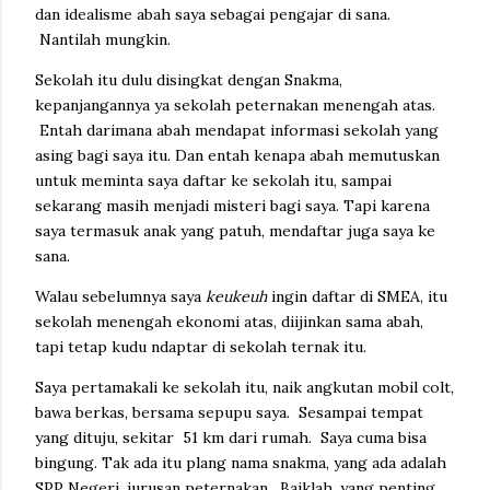
dan idealisme abah saya sebagai pengajar di sana.
Nantilah mungkin.
Sekolah itu dulu disingkat dengan Snakma,
kepanjangannya ya sekolah peternakan menengah atas.
Entah darimana abah mendapat informasi sekolah yang
asing bagi saya itu. Dan entah kenapa abah memutuskan
untuk meminta saya daftar ke sekolah itu, sampai
sekarang masih menjadi misteri bagi saya. Tapi karena
saya termasuk anak yang patuh, mendaftar juga saya ke
sana.
Walau sebelumnya saya
keukeuh
ingin daftar di SMEA, itu
sekolah menengah ekonomi atas, diijinkan sama abah,
tapi tetap kudu ndaptar di sekolah ternak itu.
Saya pertamakali ke sekolah itu, naik angkutan mobil colt,
bawa berkas, bersama sepupu saya. Sesampai tempat
yang dituju, sekitar 51 km dari rumah. Saya cuma bisa
bingung. Tak ada itu plang nama snakma, yang ada adalah
SPP Negeri, jurusan peternakan. Baiklah, yang penting