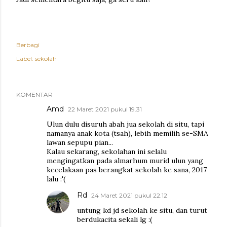
Berbagi
Label:
sekolah
KOMENTAR
Amd
22 Maret 2021 pukul 19.31
Ulun dulu disuruh abah jua sekolah di situ, tapi
namanya anak kota (tsah), lebih memilih se-SMA
lawan sepupu pian...
Kalau sekarang, sekolahan ini selalu
mengingatkan pada almarhum murid ulun yang
kecelakaan pas berangkat sekolah ke sana, 2017
lalu :'(
Rd
24 Maret 2021 pukul 22.12
untung kd jd sekolah ke situ, dan turut
berdukacita sekali lg :(