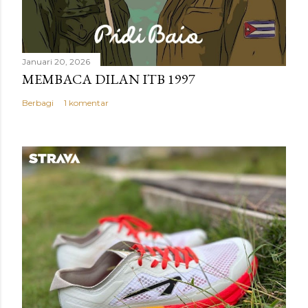
Januari 20, 2026
MEMBACA DILAN ITB 1997
Berbagi
1 komentar