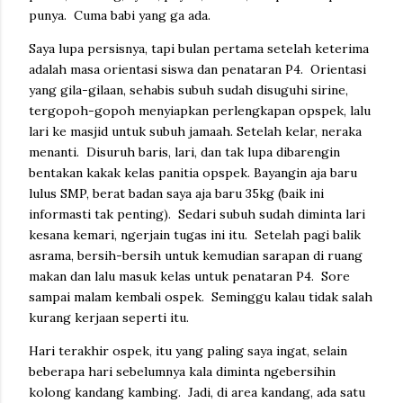
punya. Cuma babi yang ga ada.
Saya lupa persisnya, tapi bulan pertama setelah keterima
adalah masa orientasi siswa dan penataran P4. Orientasi
yang gila-gilaan, sehabis subuh sudah disuguhi sirine,
tergopoh-gopoh menyiapkan perlengkapan opspek, lalu
lari ke masjid untuk subuh jamaah. Setelah kelar, neraka
menanti. Disuruh baris, lari, dan tak lupa dibarengin
bentakan kakak kelas panitia opspek. Bayangin aja baru
lulus SMP, berat badan saya aja baru 35kg (baik ini
informasti tak penting). Sedari subuh sudah diminta lari
kesana kemari, ngerjain tugas ini itu. Setelah pagi balik
asrama, bersih-bersih untuk kemudian sarapan di ruang
makan dan lalu masuk kelas untuk penataran P4. Sore
sampai malam kembali ospek. Seminggu kalau tidak salah
kurang kerjaan seperti itu.
Hari terakhir ospek, itu yang paling saya ingat, selain
beberapa hari sebelumnya kala diminta ngebersihin
kolong kandang kambing. Jadi, di area kandang, ada satu