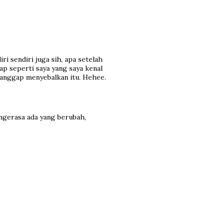
ri sendiri juga sih, apa setelah
tap seperti saya yang saya kenal
 anggap menyebalkan itu. Hehee.
 ngerasa ada yang berubah,