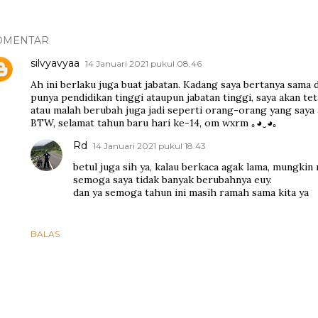
OMENTAR
silvyavyaa
14 Januari 2021 pukul 08.46
Ah ini berlaku juga buat jabatan. Kadang saya bertanya sama di
punya pendidikan tinggi ataupun jabatan tinggi, saya akan te
atau malah berubah juga jadi seperti orang-orang yang saya
BTW, selamat tahun baru hari ke-14, om wxrm ｡◕‿◕｡
Rd
14 Januari 2021 pukul 18.43
betul juga sih ya, kalau berkaca agak lama, mungkin
semoga saya tidak banyak berubahnya euy.
dan ya semoga tahun ini masih ramah sama kita ya
BALAS