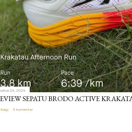
ustus 24, 2024
EVIEW SEPATU BRODO ACTIVE KRAKAT
rbagi
3 komentar