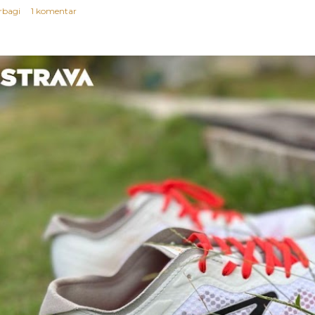
rbagi
1 komentar