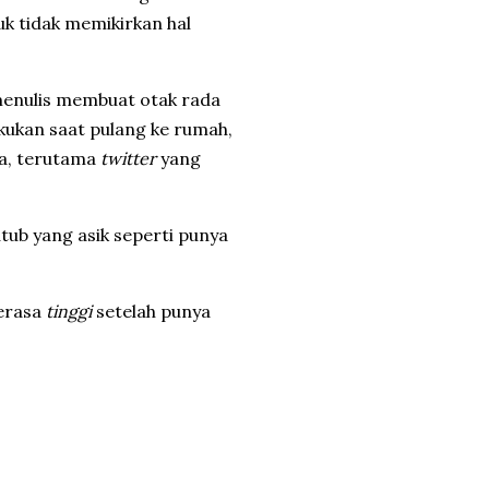
uk tidak memikirkan hal
 menulis membuat otak rada
kukan saat pulang ke rumah,
ya, terutama
twitter
yang
tub yang asik seperti punya
gerasa
tinggi
setelah punya