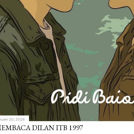
nuari 20, 2026
EMBACA DILAN ITB 1997