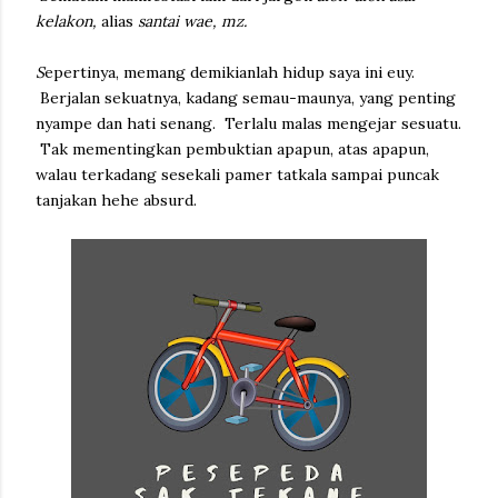
kelakon,
alias
santai wae, mz.
S
epertinya, memang demikianlah hidup saya ini euy.
Berjalan sekuatnya, kadang semau-maunya, yang penting
nyampe dan hati senang. Terlalu malas mengejar sesuatu.
Tak mementingkan pembuktian apapun, atas apapun,
walau terkadang sesekali pamer tatkala sampai puncak
tanjakan hehe absurd.