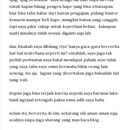
entah kapan bilang pengen hape yang bisa whatsapan,
biar bisa tahu kabar dari kawan pengajian, pulang kantor
kemarin mampir beli hape, mungkin bukan yang canggih,
tapi saya pikir cukup untuk keperluan beliau.. kalaupun
nanti misalnya tidak sesuai, diganti saja lah.
dan, bisakah saya dibilang riya' hanya gara-gara bercerita
hal-hal sederhana seperti ini? entahlah, saya juga tak
peduli perbuatan saya bakal mendapat pahala atau tidak,
yang saya tahu saya cuma berusaha bikin orang lain
seneng, itu aja. lagian yang diceritakan juga bukanlah hal
yang wah.
itupun juga bisa terjadi karena sepeda saya barusan laku-
hasil ngejual setengah paksa sama adik saya haha
selain itu, bercerita di sini, sekarang sih aman-aman saja,
soalnya siapa juga skarang yang mau baca blog.