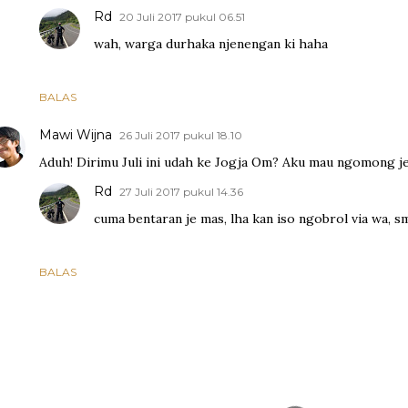
Rd
20 Juli 2017 pukul 06.51
wah, warga durhaka njenengan ki haha
BALAS
Mawi Wijna
26 Juli 2017 pukul 18.10
Aduh! Dirimu Juli ini udah ke Jogja Om? Aku mau ngomong j
Rd
27 Juli 2017 pukul 14.36
cuma bentaran je mas, lha kan iso ngobrol via wa, 
BALAS