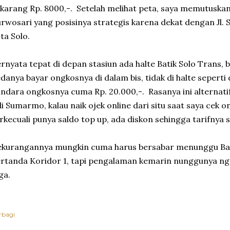
karang Rp. 8000,-. Setelah melihat peta, saya memutuskan 
rwosari yang posisinya strategis karena dekat dengan Jl. S
ta Solo.
rnyata tepat di depan stasiun ada halte Batik Solo Trans,
danya bayar ongkosnya di dalam bis, tidak di halte seperti d
ndara ongkosnya cuma Rp. 20.000,-. Rasanya ini alternat
i Sumarmo, kalau naik ojek online dari situ saat saya cek o
rkecuali punya saldo top up, ada diskon sehingga tarifnya s
kurangannya mungkin cuma harus bersabar menunggu Bat
rtanda Koridor 1, tapi pengalaman kemarin nunggunya n
ga.
rbagi