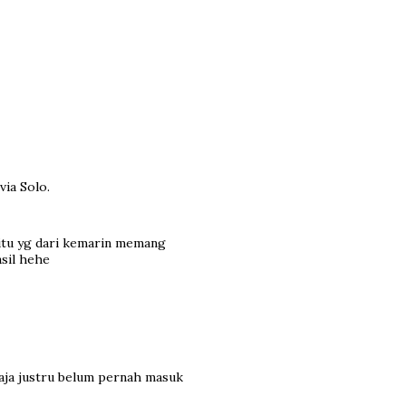
via Solo.
 itu yg dari kemarin memang
sil hehe
saja justru belum pernah masuk