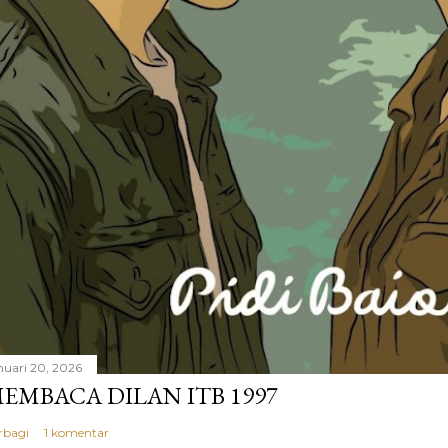
nuari 20, 2026
EMBACA DILAN ITB 1997
rbagi
1 komentar