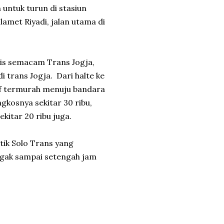
untuk turun di stasiun
lamet Riyadi, jalan utama di
 bis semacam Trans Jogja,
i trans Jogja. Dari halte ke
if termurah menuju bandara
ngkosnya sekitar 30 ribu,
ekitar 20 ribu juga.
ik Solo Trans yang
ggak sampai setengah jam