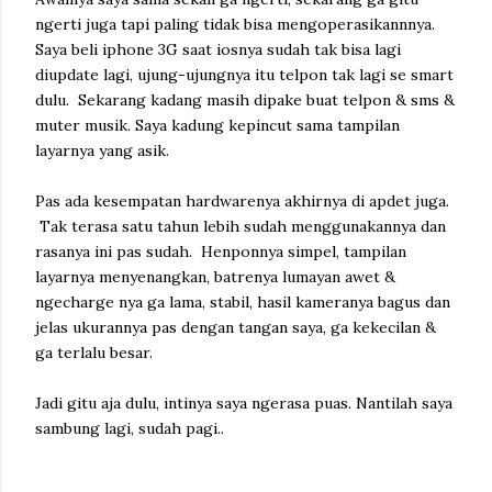
ngerti juga tapi paling tidak bisa mengoperasikannnya.
Saya beli iphone 3G saat iosnya sudah tak bisa lagi
diupdate lagi, ujung-ujungnya itu telpon tak lagi se smart
dulu. Sekarang kadang masih dipake buat telpon & sms &
muter musik. Saya kadung kepincut sama tampilan
layarnya yang asik.
Pas ada kesempatan hardwarenya akhirnya di apdet juga.
Tak terasa satu tahun lebih sudah menggunakannya dan
rasanya ini pas sudah. Henponnya simpel, tampilan
layarnya menyenangkan, batrenya lumayan awet &
ngecharge nya ga lama, stabil, hasil kameranya bagus dan
jelas ukurannya pas dengan tangan saya, ga kekecilan &
ga terlalu besar.
Jadi gitu aja dulu, intinya saya ngerasa puas. Nantilah saya
sambung lagi, sudah pagi..