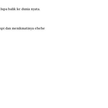
upa balik ke dunia nyata.
impi dan menikmatinya ehehe