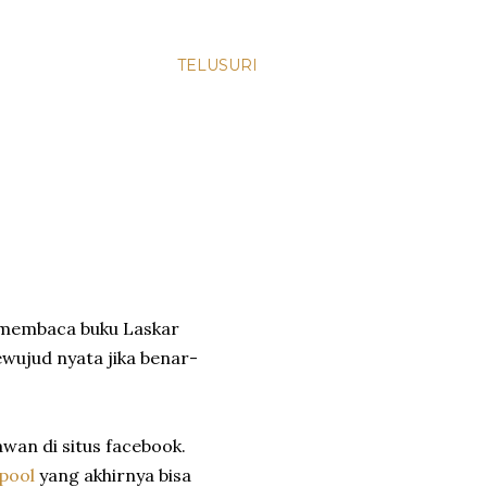
TELUSURI
h membaca buku Laskar
wujud nyata jika benar-
wan di situs facebook.
rpool
yang akhirnya bisa