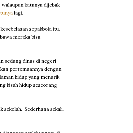
, walaupun katanya dijebak
atunya
lagi.
kesebelasan sepakbola itu,
bawa mereka bisa
n sedang dinas di negeri
rkan pertemuannya dengan
alaman hidup yang menarik,
ng kisah hidup seseorang
k sekolah. Sederhana sekali,