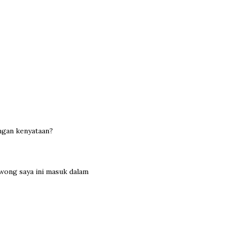
engan kenyataan?
hawong saya ini masuk dalam