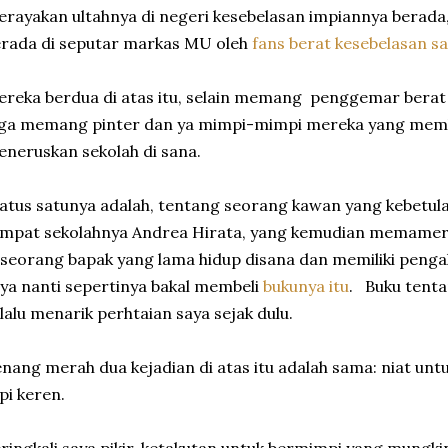
rayakan ultahnya di negeri kesebelasan impiannya berada
rada di seputar markas MU oleh
fans berat kesebelasan s
reka berdua di atas itu, selain memang penggemar berat 
uga memang pinter dan ya mimpi-mimpi mereka yang mem
neruskan sekolah di sana.
atus satunya adalah, tentang seorang kawan yang kebetula
empat sekolahnya Andrea Hirata, yang kemudian memame
seorang bapak yang lama hidup disana dan memiliki peng
ya nanti sepertinya bakal membeli
bukunya itu
. Buku tenta
lalu menarik perhtaian saya sejak dulu.
nang merah dua kejadian di atas itu adalah sama: niat untu
pi keren.