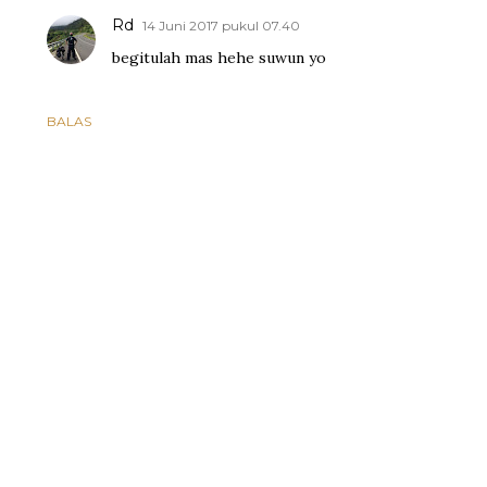
Rd
14 Juni 2017 pukul 07.40
begitulah mas hehe suwun yo
BALAS