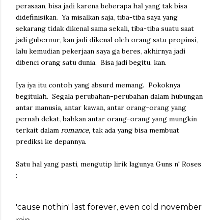
perasaan, bisa jadi karena beberapa hal yang tak bisa
didefinisikan. Ya misalkan saja, tiba-tiba saya yang
sekarang tidak dikenal sama sekali, tiba-tiba suatu saat
jadi gubernur, kan jadi dikenal oleh orang satu propinsi,
lalu kemudian pekerjaan saya ga beres, akhirnya jadi
dibenci orang satu dunia. Bisa jadi begitu, kan.
Iya iya itu contoh yang absurd memang. Pokoknya
begitulah. Segala perubahan-perubahan dalam hubungan
antar manusia, antar kawan, antar orang-orang yang
pernah dekat, bahkan antar orang-orang yang mungkin
terkait dalam
romance
, tak ada yang bisa membuat
prediksi ke depannya.
Satu hal yang pasti, mengutip lirik lagunya Guns n' Roses
:
'cause nothin' last forever, even cold november