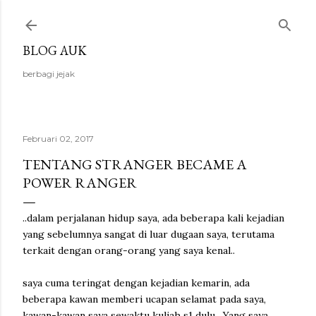
Langsung ke konten utama
BLOG AUK
berbagi jejak
Februari 02, 2017
TENTANG STRANGER BECAME A
POWER RANGER
..dalam perjalanan hidup saya, ada beberapa kali kejadian
yang sebelumnya sangat di luar dugaan saya, terutama
terkait dengan orang-orang yang saya kenal..
saya cuma teringat dengan kejadian kemarin, ada
beberapa kawan memberi ucapan selamat pada saya,
kawan-kawan saya sewaktu kuliah s1 dulu. Yang saya