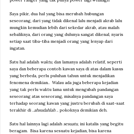
power ranger yang tak punya power lagi #halagh
Saya pikir, dua hal yang bisa merubah hubungan
seseorang, dari yang tidak dikenal lalu menjadi akrab lalu
mungkin kemudian lebih dari sekedar akrab, atau malah
sebaliknya, dari orang yang dulunya sangat dikenal, nyaris
setiap saat tiba-tiba menjadi orang yang lenyap dari
ingatan.
Satu hal adalah
waktu
, dan lamanya adalah relatif, seperti
saya dan beberapa contoh kawan saya di atas dalam kasus
yang berbeda, perlu puluhan tahun untuk menjadikan
fenomena demikian.. Walau ada juga beberapa kejadian
yang tak perlu waktu lama untuk mengubah pandangan
seseorang atas seseorang, misalnya pandangan saya
terhadap seorang kawan yang justru berubah di saat-saat
terakhir di ..
ahsudahlah
.. pokoknya demikian deh.
Satu hal lainnya lagi adalah
sesuatu
, ini katalis yang begitu
beragam. Bisa karena sesuatu kejadian, bisa karena