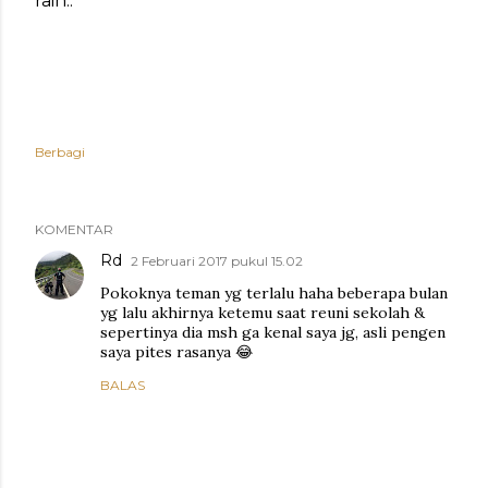
rain..
Berbagi
KOMENTAR
Rd
2 Februari 2017 pukul 15.02
Pokoknya teman yg terlalu haha beberapa bulan
yg lalu akhirnya ketemu saat reuni sekolah &
sepertinya dia msh ga kenal saya jg, asli pengen
saya pites rasanya 😂
BALAS