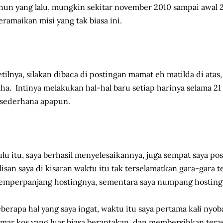
hun yang lalu, mungkin sekitar november 2010 sampai awal 2
ramaikan misi yang tak biasa ini.
tilnya, silakan dibaca di postingan mamat eh matilda di atas,
ha. Intinya melakukan hal-hal baru setiap harinya selama 21 
sederhana apapun.
lu itu, saya berhasil menyelesaikannya, juga sempat saya po
lisan saya di kisaran waktu itu tak terselamatkan gara-gara 
mperpanjang hostingnya, sementara saya numpang hosting 
berapa hal yang saya ingat, waktu itu saya pertama kali nyob
mar kos yang luar biasa berantakan, dan membersihkan teras 