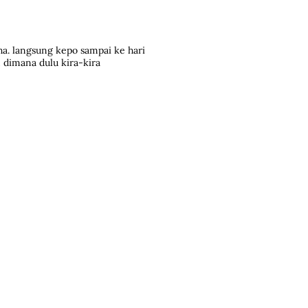
ha. langsung kepo sampai ke hari
n dimana dulu kira-kira