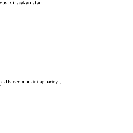
oba, dirasakan atau
n jd beneran mikir tiap harinya,
D