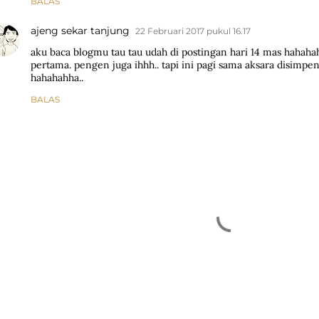
BALAS
ajeng sekar tanjung
22 Februari 2017 pukul 16.17
aku baca blogmu tau tau udah di postingan hari 14 mas hahaha
pertama. pengen juga ihhh.. tapi ini pagi sama aksara disimpe
hahahahha..
BALAS