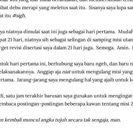
ibat debu merapi yang meletus saat itu. Sisanya saya lupa sam
at itu
#sigh
.
ya niatnya dimulai saat ini juga sebagai hari pertama. Mu
pat 21 hari, niatnya sih sebagai selingan di samping misi ut
rget revisi disertasi saya dalam 21 hari juga. Semoga. Amin. K
tuk hari pertama ini, berhubung saya baru ngeh, dan baru n
laksanakannya. Anggap aja
niat
untuk mengulang misi yang r
rtama. Jarang-jarang saya mengulang hal yang ajaib untuk k
di, satu jam terakhir barusan saya gunakan untuk mengingat
mbaca postingan-postingan beberapa kawan tentang misi 21 
n kembali muncul angka tujuh secara tak sengaja, man.