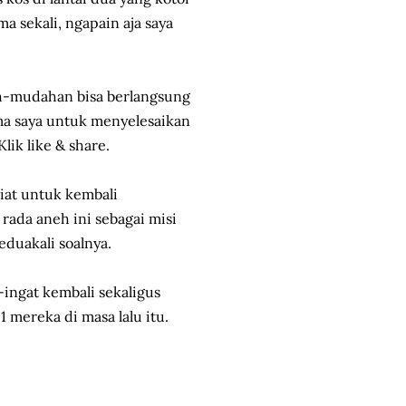
a sekali, ngapain aja saya
dah-mudahan bisa berlangsung
ama saya untuk menyelesaikan
lik like & share.
iat untuk kembali
ada aneh ini sebagai misi
eduakali soalnya.
-ingat kembali sekaligus
mereka di masa lalu itu.