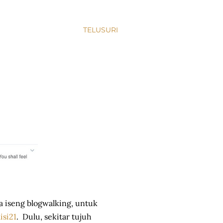
TELUSURI
a iseng blogwalking, untuk
isi21
. Dulu, sekitar tujuh