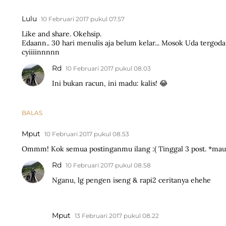
Lulu
10 Februari 2017 pukul 07.57
Like and share. Okehsip.
Edaann.. 30 hari menulis aja belum kelar... Mosok Uda tergoda
cyiiiinnnnn
Rd
10 Februari 2017 pukul 08.03
Ini bukan racun, ini madu: kalis! 😂
BALAS
Mput
10 Februari 2017 pukul 08.53
Ommm! Kok semua postinganmu ilang :( Tinggal 3 post. *mau
Rd
10 Februari 2017 pukul 08.58
Nganu, lg pengen iseng & rapi2 ceritanya ehehe
Mput
13 Februari 2017 pukul 08.22