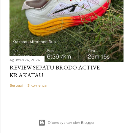
Agustus 24, 2024
REVIEW SEPATU BRODO ACTIVE
KRAKATAU
Berbagi
3 komentar
Diberdayakan oleh Blogger