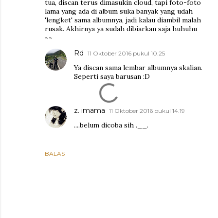
tua, discan terus dimasukin cloud, tapi foto-foto
lama yang ada di album suka banyak yang udah
'lengket' sama albumnya, jadi kalau diambil malah
rusak. Akhirnya ya sudah dibiarkan saja huhuhu
~~
Rd
11 Oktober 2016 pukul 10.25
Ya discan sama lembar albumnya skalian.
Seperti saya barusan :D
z. imama
11 Oktober 2016 pukul 14.19
....belum dicoba sih .__.
BALAS