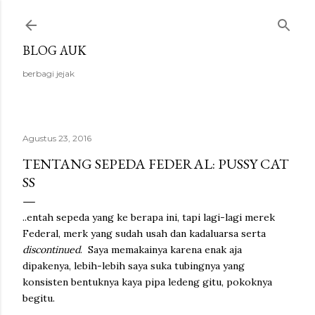
Langsung ke konten utama
BLOG AUK
berbagi jejak
Agustus 23, 2016
TENTANG SEPEDA FEDERAL: PUSSY CAT
SS
..entah sepeda yang ke berapa ini, tapi lagi-lagi merek
Federal, merk yang sudah usah dan kadaluarsa serta
discontinued
. Saya memakainya karena enak aja
dipakenya, lebih-lebih saya suka tubingnya yang
konsisten bentuknya kaya pipa ledeng gitu, pokoknya
begitu.