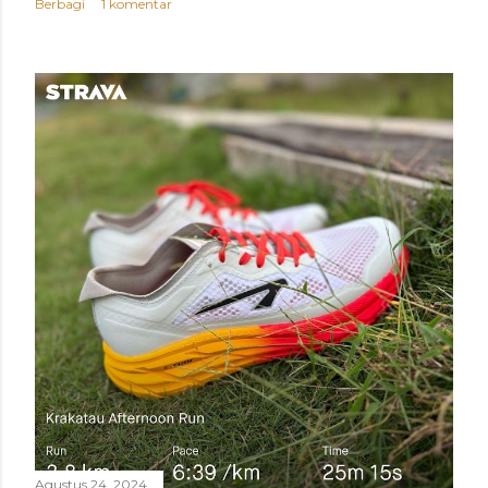
Berbagi
1 komentar
Agustus 24, 2024