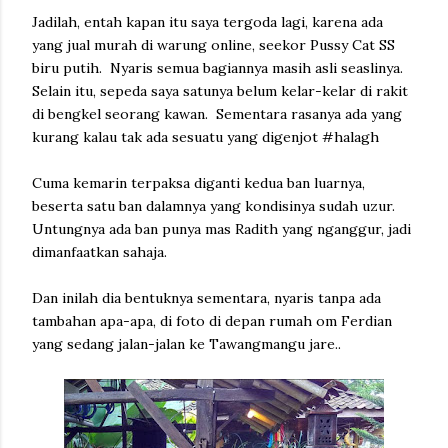
Jadilah, entah kapan itu saya tergoda lagi, karena ada
yang jual murah di warung online, seekor Pussy Cat SS
biru putih. Nyaris semua bagiannya masih asli seaslinya.
Selain itu, sepeda saya satunya belum kelar-kelar di rakit
di bengkel seorang kawan. Sementara rasanya ada yang
kurang kalau tak ada sesuatu yang digenjot #halagh
Cuma kemarin terpaksa diganti kedua ban luarnya,
beserta satu ban dalamnya yang kondisinya sudah uzur.
Untungnya ada ban punya mas Radith yang nganggur, jadi
dimanfaatkan sahaja.
Dan inilah dia bentuknya sementara, nyaris tanpa ada
tambahan apa-apa, di foto di depan rumah om Ferdian
yang sedang jalan-jalan ke Tawangmangu jare..