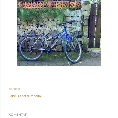
Berbagi
Label:
Federal
sepeda
KOMENTAR