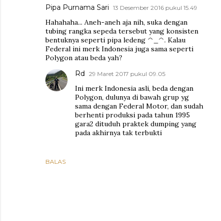
Pipa Purnama Sari
13 Desember 2016 pukul 15.49
Hahahaha... Aneh-aneh aja nih, suka dengan
tubing rangka sepeda tersebut yang konsisten
bentuknya seperti pipa ledeng ^_^. Kalau
Federal ini merk Indonesia juga sama seperti
Polygon atau beda yah?
Rd
29 Maret 2017 pukul 09.05
Ini merk Indonesia asli, beda dengan
Polygon, dulunya di bawah grup yg
sama dengan Federal Motor, dan sudah
berhenti produksi pada tahun 1995
gara2 dituduh praktek dumping yang
pada akhirnya tak terbukti
BALAS