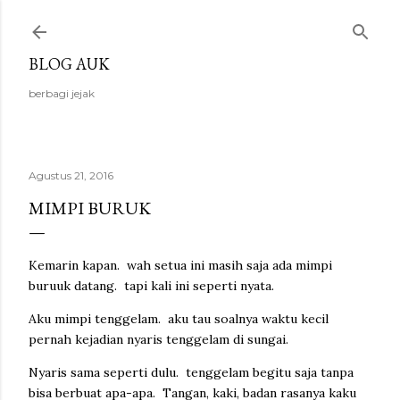
Langsung ke konten utama
BLOG AUK
berbagi jejak
Agustus 21, 2016
MIMPI BURUK
Kemarin kapan. wah setua ini masih saja ada mimpi
buruuk datang. tapi kali ini seperti nyata.
Aku mimpi tenggelam. aku tau soalnya waktu kecil
pernah kejadian nyaris tenggelam di sungai.
Nyaris sama seperti dulu. tenggelam begitu saja tanpa
bisa berbuat apa-apa. Tangan, kaki, badan rasanya kaku