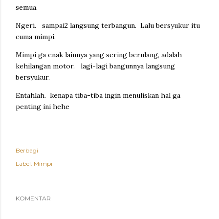
semua.
Ngeri. sampai2 langsung terbangun. Lalu bersyukur itu
cuma mimpi.
Mimpi ga enak lainnya yang sering berulang, adalah
kehilangan motor. lagi-lagi bangunnya langsung
bersyukur.
Entahlah. kenapa tiba-tiba ingin menuliskan hal ga
penting ini hehe
Berbagi
Label:
Mimpi
KOMENTAR