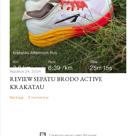
Agustus 24, 2024
REVIEW SEPATU BRODO ACTIVE
KRAKATAU
Berbagi
3 komentar
Diberdayakan oleh Blogger