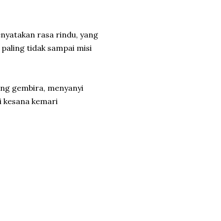
nyatakan rasa rindu, yang
paling tidak sampai misi
iang gembira, menyanyi
i kesana kemari