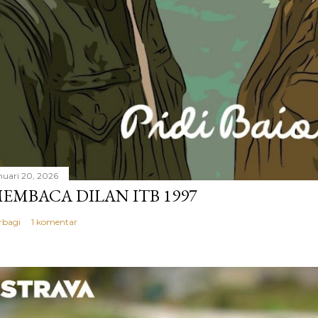
nuari 20, 2026
EMBACA DILAN ITB 1997
rbagi
1 komentar