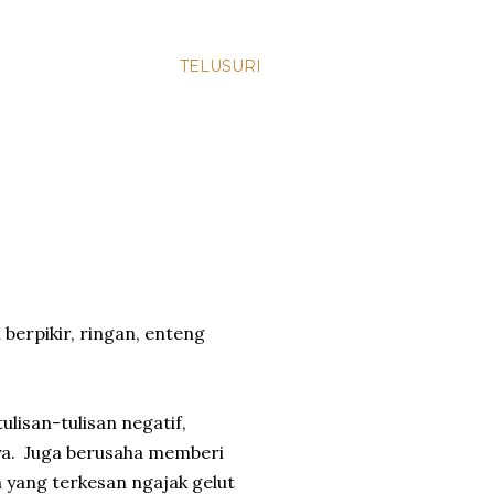
TELUSURI
berpikir, ringan, enteng
ulisan-tulisan negatif,
nya. Juga berusaha memberi
yang terkesan ngajak gelut