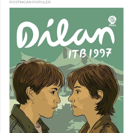
POSTINGAN POPULER