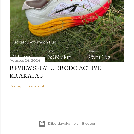
Agustus 24, 2024
REVIEW SEPATU BRODO ACTIVE
KRAKATAU
Berbagi
3 komentar
Diberdayakan oleh Blogger