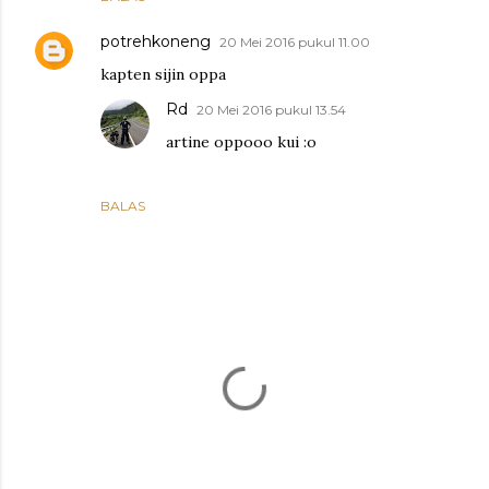
potrehkoneng
20 Mei 2016 pukul 11.00
kapten sijin oppa
Rd
20 Mei 2016 pukul 13.54
artine oppooo kui :o
BALAS