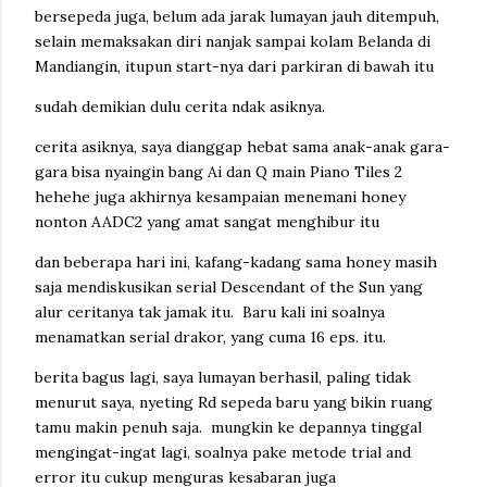
bersepeda juga, belum ada jarak lumayan jauh ditempuh,
selain memaksakan diri nanjak sampai kolam Belanda di
Mandiangin, itupun start-nya dari parkiran di bawah itu
sudah demikian dulu cerita ndak asiknya.
cerita asiknya, saya dianggap hebat sama anak-anak gara-
gara bisa nyaingin bang Ai dan Q main Piano Tiles 2
hehehe juga akhirnya kesampaian menemani honey
nonton AADC2 yang amat sangat menghibur itu
dan beberapa hari ini, kafang-kadang sama honey masih
saja mendiskusikan serial Descendant of the Sun yang
alur ceritanya tak jamak itu. Baru kali ini soalnya
menamatkan serial drakor, yang cuma 16 eps. itu.
berita bagus lagi, saya lumayan berhasil, paling tidak
menurut saya, nyeting Rd sepeda baru yang bikin ruang
tamu makin penuh saja. mungkin ke depannya tinggal
mengingat-ingat lagi, soalnya pake metode trial and
error itu cukup menguras kesabaran juga