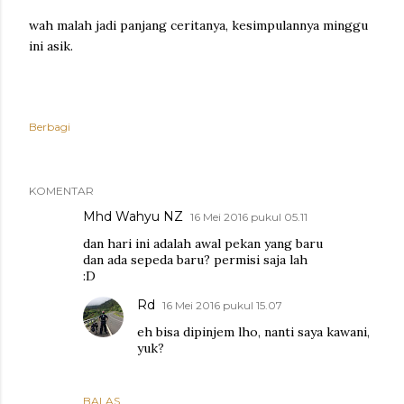
wah malah jadi panjang ceritanya, kesimpulannya minggu
ini asik.
Berbagi
KOMENTAR
Mhd Wahyu NZ
16 Mei 2016 pukul 05.11
dan hari ini adalah awal pekan yang baru
dan ada sepeda baru? permisi saja lah
:D
Rd
16 Mei 2016 pukul 15.07
eh bisa dipinjem lho, nanti saya kawani,
yuk?
BALAS